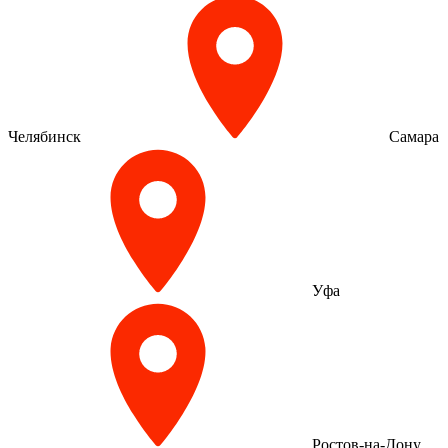
Челябинск
Самара
Уфа
Ростов-на-Дону