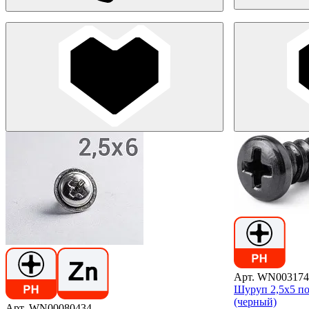
Арт. WN003174
Шуруп 2,5х5 по
(черный)
Арт. WN00080434