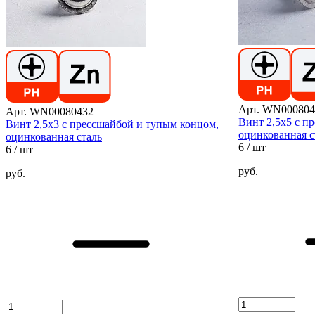
Арт. WN000804
Арт. WN00080432
Винт 2,5х5 с п
Винт 2,5х3 с прессшайбой и тупым концом,
оцинкованная с
оцинкованная сталь
6
/ шт
6
/ шт
руб.
руб.