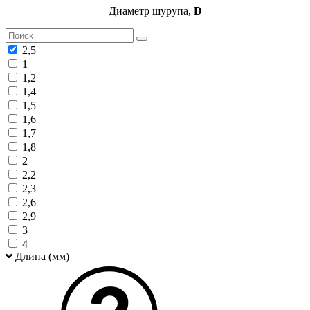
Диаметр шурупа,
D
2,5
1
1,2
1,4
1,5
1,6
1,7
1,8
2
2,2
2,3
2,6
2,9
3
4
Длина (мм)