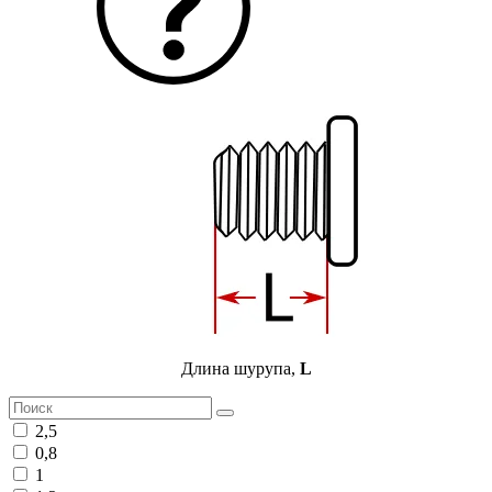
Длина шурупа,
L
2,5
0,8
1