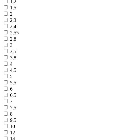
1,2
1,5
2
2,3
2,4
2,55
2,8
3
3,5
3,8
4
4,5
5
5,5
6
6,5
7
7,5
8
9,5
10
12
14