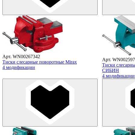
Арт. WN00267342
Арт. WN002597
Тиски слесарные поворотные Mirax
Тиски слесарны
4 модификации
СИБИН
4 модификации