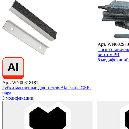
Арт. WN002973
Тиски станочн
винтом РИ
5 модификаций
Арт. WN00318181
Губки магнитные для тисков Al/резина GSR,
пара
3 модификации