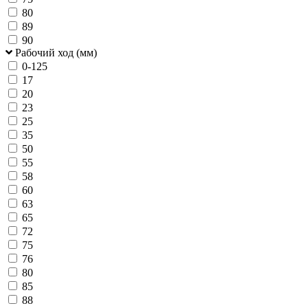
80
89
90
Рабочий ход (мм)
0-125
17
20
23
25
35
50
55
58
60
63
65
72
75
76
80
85
88