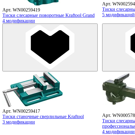
Арт. WN002594
Тиски слесарные
Арт. WN00259419
5 модификаций
Тиски слесарные поворотные Kraftool Grand
4 модификации
Арт. WN00259417
Арт. WN000578
Тиски станочные сверлильные Kraftool
Тиски слесарн
3 модификации
профессиональ
4 модификации