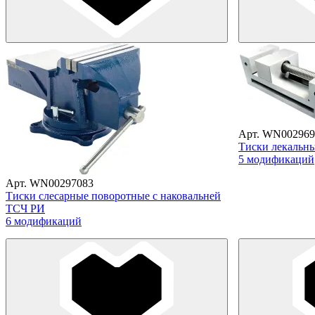
Арт. WN002969
Тиски лекальн
5 модификаций
Арт. WN00297083
Тиски слесарные поворотные с наковальней
ТСЧ РИ
6 модификаций