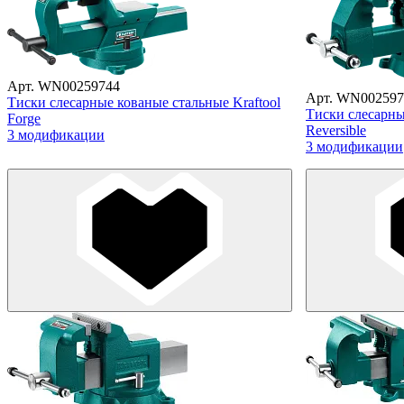
Арт. WN00259744
Арт. WN002597
Тиски слесарные кованые стальные Kraftool
Тиски слесарны
Forge
Reversible
3 модификации
3 модификации