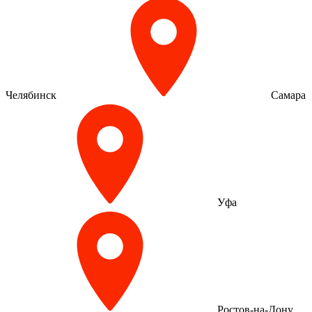
Челябинск
Самара
Уфа
Ростов-на-Дону