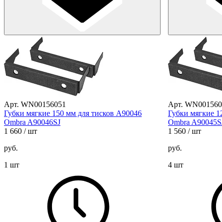
Арт. WN00156051
Арт. WN001560
Губки мягкие 150 мм для тисков A90046
Губки мягкие 1
Ombra A90046SJ
Ombra A90045S
1 660
/ шт
1 560
/ шт
руб.
руб.
1 шт
4 шт