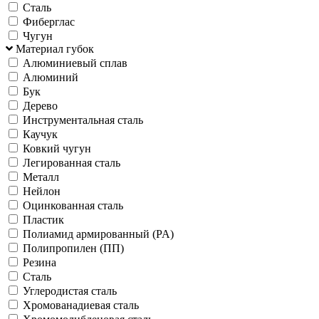
Сталь
Фиберглас
Чугун
Материал губок
Алюминиевый сплав
Алюминий
Бук
Дерево
Инструментальная сталь
Каучук
Ковкий чугун
Легированная сталь
Металл
Нейлон
Оцинкованная сталь
Пластик
Полиамид армированный (PA)
Полипропилен (ПП)
Резина
Сталь
Углеродистая сталь
Хромованадиевая сталь