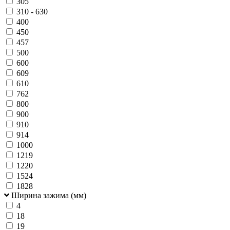
305
310 - 630
400
450
457
500
600
609
610
762
800
900
910
914
1000
1219
1220
1524
1828
Ширина зажима (мм)
4
18
19