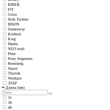
BIBER
FIT
Gross
Holz Technic
IRWIN
Jonnesway
Kraftool
Kreg
Matrix
NEO tools
Pinie
Pony Jorgensen
Rennsteig
Stayer
Thorvik
Workpro
ЗУБР
Длина (мм)
31
36
40