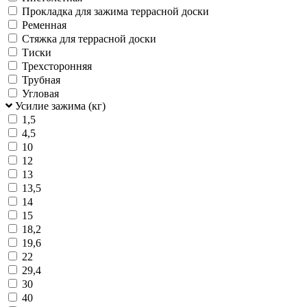
Прокладка для зажима террасной доски
Ременная
Стяжка для террасной доски
Тиски
Трехсторонняя
Трубная
Угловая
Усилие зажима (кг)
1,5
4,5
10
12
13
13,5
14
15
18,2
19,6
22
29,4
30
40