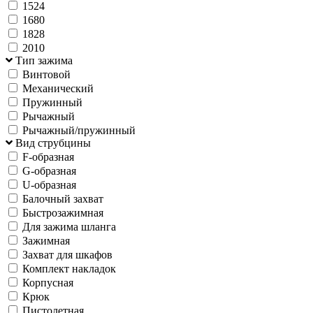
1524
1680
1828
2010
Тип зажима
Винтовой
Механический
Пружинный
Рычажный
Рычажный/пружинный
Вид струбцины
F-образная
G-образная
U-образная
Балочный захват
Быстрозажимная
Для зажима шланга
Зажимная
Захват для шкафов
Комплект накладок
Корпусная
Крюк
Пистолетная