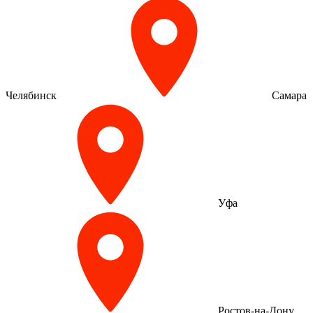
Челябинск
Самара
Уфа
Ростов-на-Дону