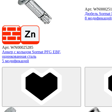
Арт. WN000251
Дюбель Sormat
8 модификаций
Арт. WN00025285
Анкер с кольцом Sormat PFG EBF,
оцинкованная сталь
5 модификаций