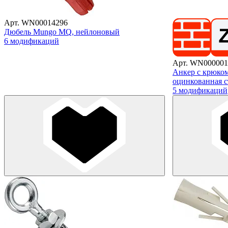
Арт. WN00014296
Дюбель Mungo MQ, нейлоновый
6 модификаций
Арт. WN000001
Анкер с крюко
оцинкованная с
5 модификаций