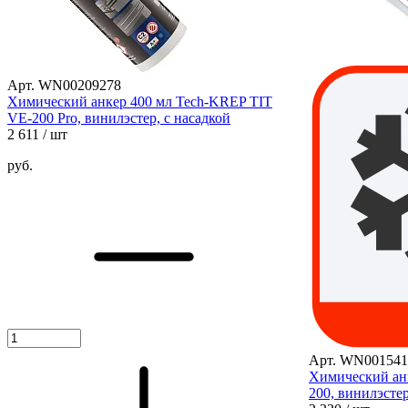
Арт. WN00209278
Химический анкер 400 мл Tech-KREP TIT
VE-200 Pro, винилэстер, с насадкой
2 611
/ шт
руб.
Арт. WN001541
Химический анк
200, винилэстер