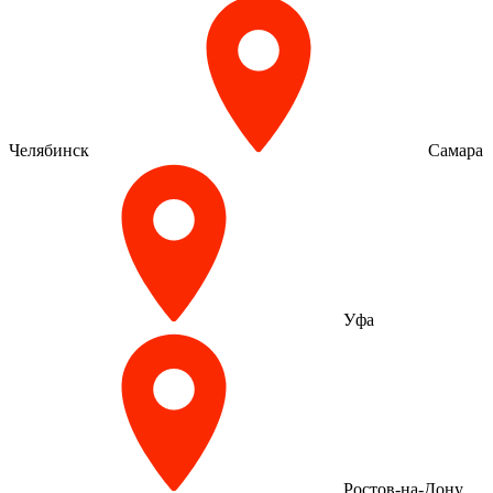
Челябинск
Самара
Уфа
Ростов-на-Дону