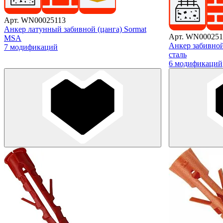
Арт. WN00025113
Анкер латунный забивной (цанга) Sormat
Арт. WN000251
MSA
Анкер забивной
7 модификаций
сталь
6 модификаций