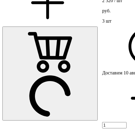
2 320
/ шт
руб.
3 шт
Доставим 10 ав