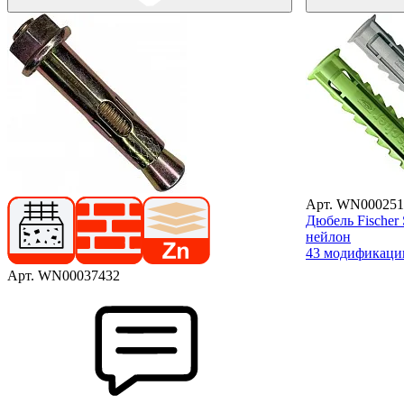
Арт. WN000251
Дюбель Fischer
нейлон
43 модификаци
Арт. WN00037432