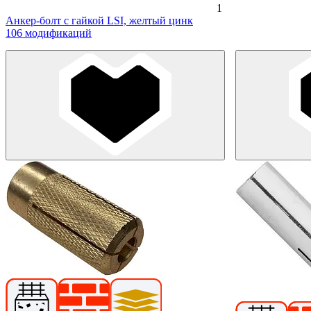
1
Анкер-болт с гайкой LSI, желтый цинк
106 модификаций