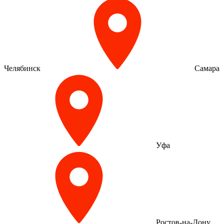
Челябинск
Самара
Уфа
Ростов-на-Дону