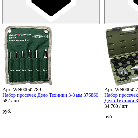
Арт. WN00045789
Арт. WN000457
Набор просечек Дело Техники 3-8 мм 376860
Набор просечек
582
/ шт
Дело Техники 3
34 760
/ шт
руб.
руб.