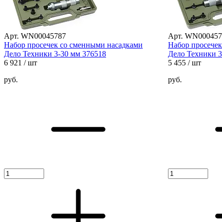
Арт. WN00045787
Арт. WN000457
Набор просечек со сменными насадками
Набор просечек
Дело Техники 3-30 мм 376518
Дело Техники 3
6 921
/ шт
5 455
/ шт
руб.
руб.