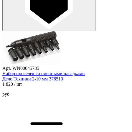
Арт. WN00045785
Набор просечек со сменными насадками
Дело Техники 2-10 мм 376510
1 820
/ шт
руб.