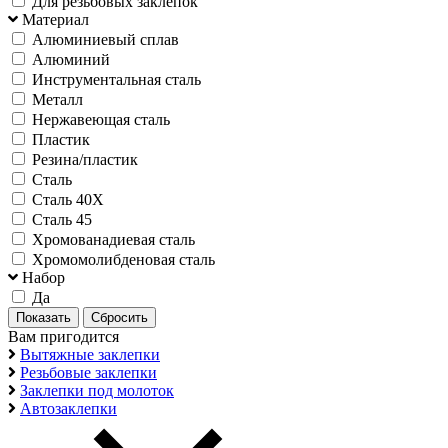
Для резьбовых заклепок
Материал
Алюминиевый сплав
Алюминий
Инструментальная сталь
Металл
Нержавеющая сталь
Пластик
Резина/пластик
Сталь
Сталь 40Х
Сталь 45
Хромованадиевая сталь
Хромомолибденовая сталь
Набор
Да
Вам пригодится
Вытяжные заклепки
Резьбовые заклепки
Заклепки под молоток
Автозаклепки