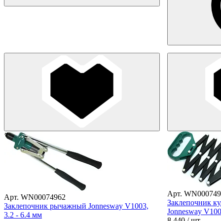
Арт. WN000749
Арт. WN00074962
Заклепочник к
Заклепочник рычажный Jonnesway V1003,
Jonnesway V1002
3.2 - 6.4 мм
8 440
/ шт