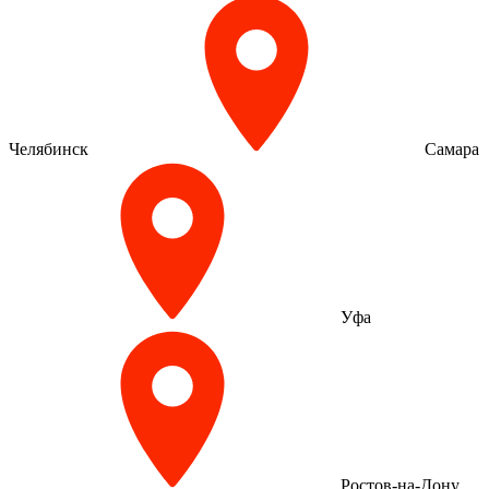
Челябинск
Самара
Уфа
Ростов-на-Дону