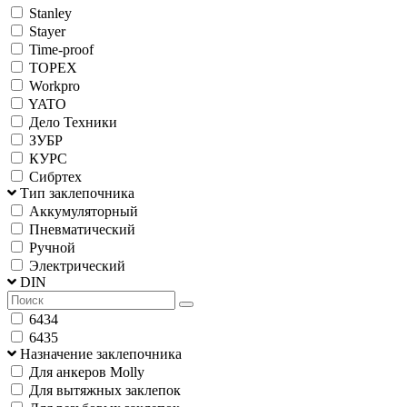
Stanley
Stayer
Time-proof
TOPEX
Workpro
YATO
Дело Техники
ЗУБР
КУРС
Сибртех
Тип заклепочника
Аккумуляторный
Пневматический
Ручной
Электрический
DIN
6434
6435
Назначение заклепочника
Для анкеров Molly
Для вытяжных заклепок