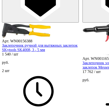
Арт. WN00156388
Заклепочник ручной для вытяжных заклепок
SKytools SK4008, 3 - 5 мм
1 540
/ шт
Арт. WN001165
руб.
Заклепочник э
заклепок Messer
2 шт
17 762
/ шт
руб.