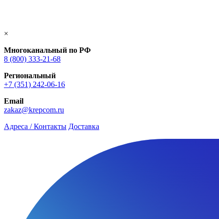
×
Многоканальный по РФ
8 (800) 333‑21-68
Региональный
+7 (351) 242-06-16
Email
zakaz@krepcom.ru
Адреса / Контакты
Доставка