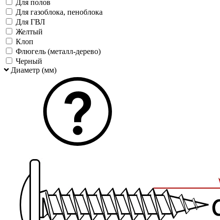
Для полов
Для газоблока, пеноблока
Для ГВЛ
Желтый
Клоп
Флюгель (металл-дерево)
Черный
Диаметр (мм)