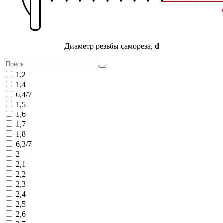
Диаметр резьбы самореза,
d
1,2
1,4
6,4/7
1,5
1,6
1,7
1,8
6,3/7
2
2,1
2,2
2,3
2,4
2,5
2,6