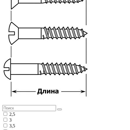
2,5
3
3,5