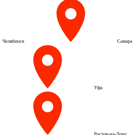
Челябинск
Самара
Уфа
Ростов-на-Дону