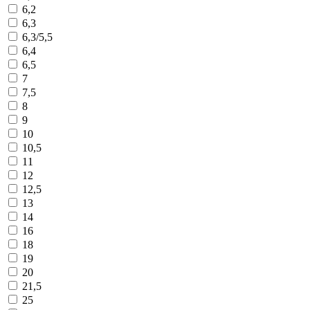
6,2
6,3
6,3/5,5
6,4
6,5
7
7,5
8
9
10
10,5
11
12
12,5
13
14
16
18
19
20
21,5
25