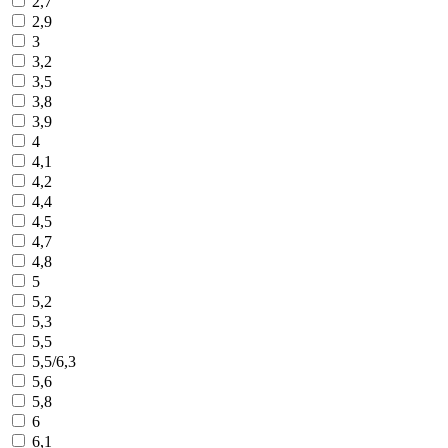
2,7
2,9
3
3,2
3,5
3,8
3,9
4
4,1
4,2
4,4
4,5
4,7
4,8
5
5,2
5,3
5,5
5,5/6,3
5,6
5,8
6
6,1