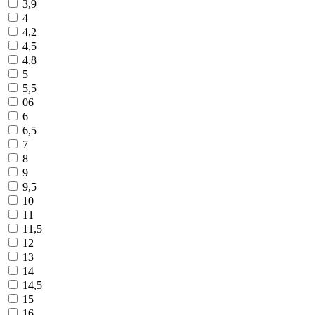
3,9
4
4,2
4,5
4,8
5
5,5
06
6
6,5
7
8
9
9,5
10
11
11,5
12
13
14
14,5
15
16