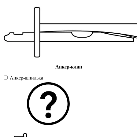
Анкер-клин
Анкер-шпилька