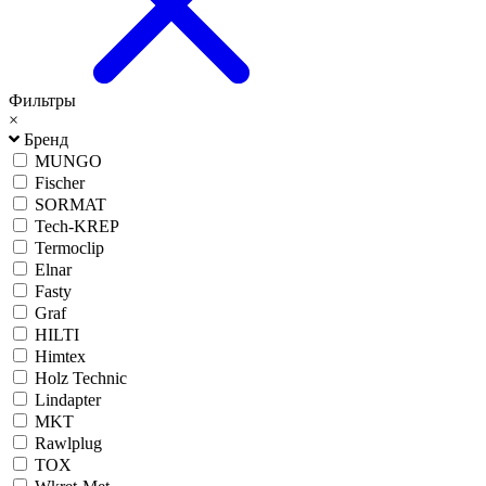
Фильтры
×
Бренд
MUNGO
Fischer
SORMAT
Tech-KREP
Termoclip
Elnar
Fasty
Graf
HILTI
Himtex
Holz Technic
Lindapter
MKT
Rawlplug
TOX