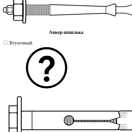
Анкер-шпилька
Втулочный