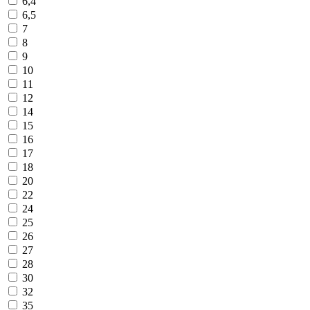
6,4
6,5
7
8
9
10
11
12
14
15
16
17
18
20
22
24
25
26
27
28
30
32
35