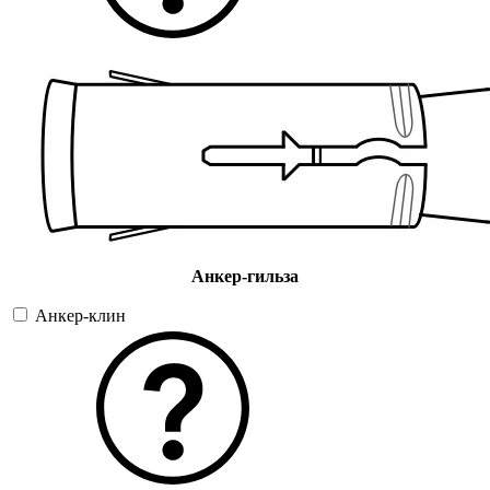
Анкер-гильза
Анкер-клин