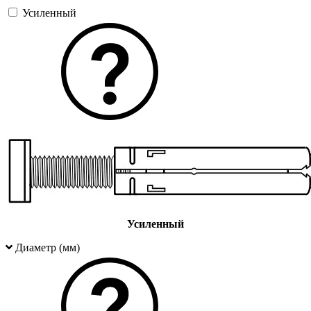
Усиленный
Усиленный
Диаметр (мм)