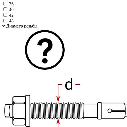
36
40
42
48
Диаметр резьбы