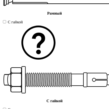
Рамный
С гайкой
С гайкой