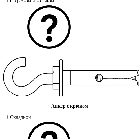
С крюком и кольцом
Анкер с крюком
Складной