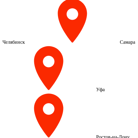
Челябинск
Самара
Уфа
Ростов-на-Дону