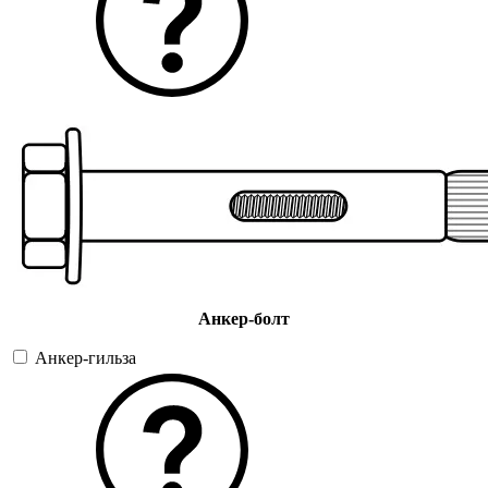
Анкер-болт
Анкер-гильза