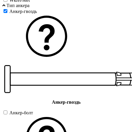
Wkret-Met
Тип анкера
Анкер-гвоздь
Анкер-гвоздь
Анкер-болт