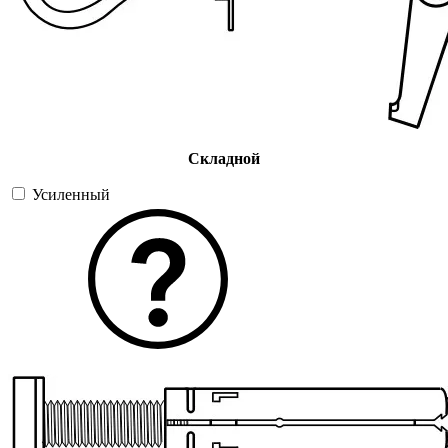
Складной
Усиленный