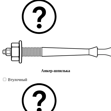
Анкер-шпилька
Втулочный