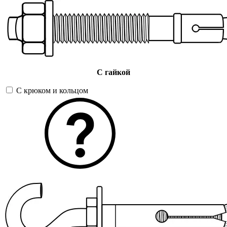
С гайкой
С крюком и кольцом