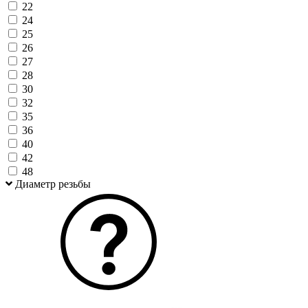
22
24
25
26
27
28
30
32
35
36
40
42
48
Диаметр резьбы