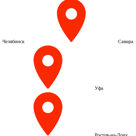
Челябинск
Самара
Уфа
Ростов-на-Дону