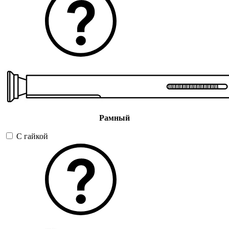
Рамный
С гайкой