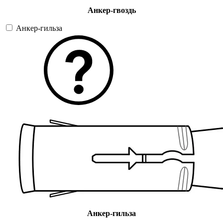
Анкер-гвоздь
Анкер-гильза
Анкер-гильза