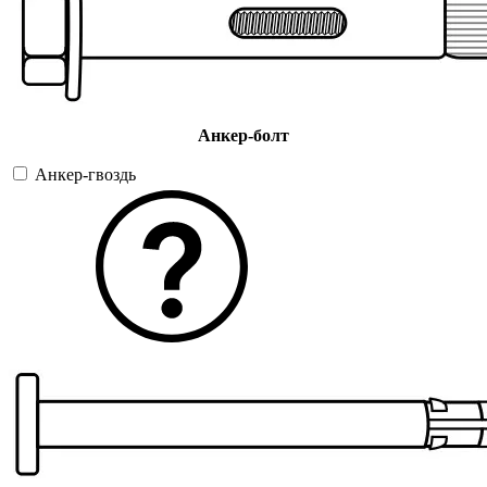
Анкер-болт
Анкер-гвоздь