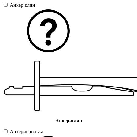
Анкер-клин
Анкер-клин
Анкер-шпилька