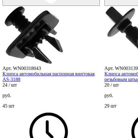
Арт. WN00318043
Арт. WN003139
Клипса автомобильная распорная винтовая
Клипса автомоб
AS-3188
резьбовым шты
24
/ шт
20
/ шт
руб.
руб.
45 шт
29 шт