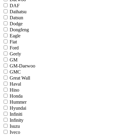
DAF
Daihatsu
Datsun
Dodge
Dongfeng
Eagle
Fiat
Ford
Geely
GM
GM-Daewoo
GMC
Great Wall
Haval
Hino
Honda
Hummer
Hyundai
Infiniti
Infinity
Isuzu
Iveco