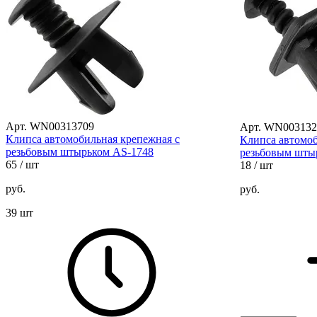
Арт. WN00313709
Арт. WN003132
Клипса автомобильная крепежная с
Клипса автомоб
резьбовым штырьком AS-1748
резьбовым шты
65
/ шт
18
/ шт
руб.
руб.
39 шт