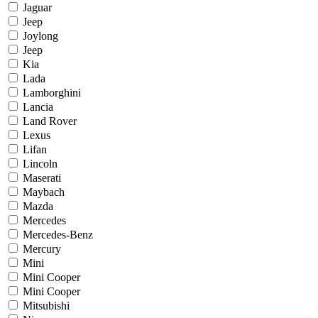
Jaguar
Jeep
Joylong
Jееp
Kia
Lada
Lamborghini
Lancia
Land Rover
Lexus
Lifan
Lincoln
Maserati
Maybach
Mazda
Mercedes
Mercedes-Benz
Mercury
Mini
Mini Cooper
Mini Cooper
Mitsubishi