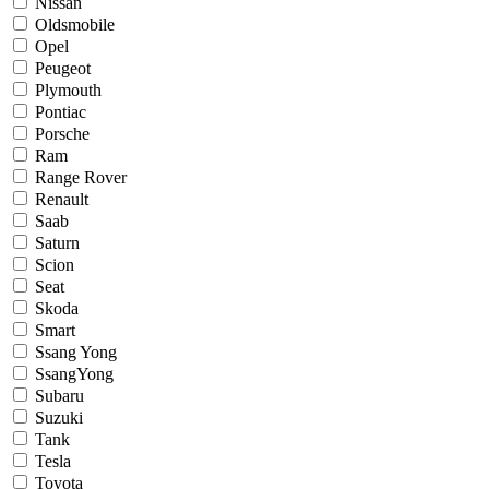
Nissan
Oldsmobile
Opel
Peugeot
Plymouth
Pontiac
Porsche
Ram
Range Rover
Renault
Saab
Saturn
Scion
Seat
Skoda
Smart
Ssang Yong
SsangYong
Subaru
Suzuki
Tank
Tesla
Toyota