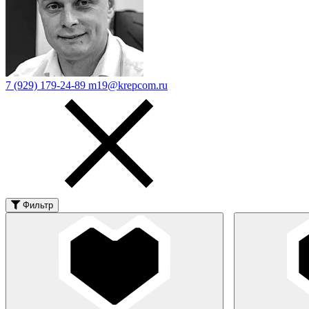
7 (929) 179-24-89
m19@krepcom.ru
Фильтр