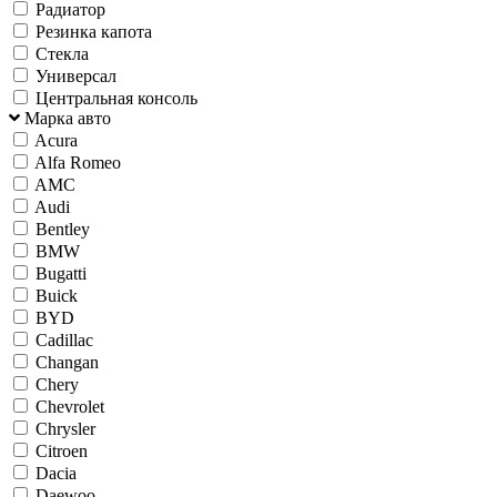
Радиатор
Резинка капота
Стекла
Универсал
Центральная консоль
Марка авто
Acura
Alfa Romeo
AMC
Audi
Bentley
BMW
Bugatti
Buick
BYD
Cadillac
Changan
Chery
Chevrolet
Chrysler
Citroen
Dacia
Daewoo