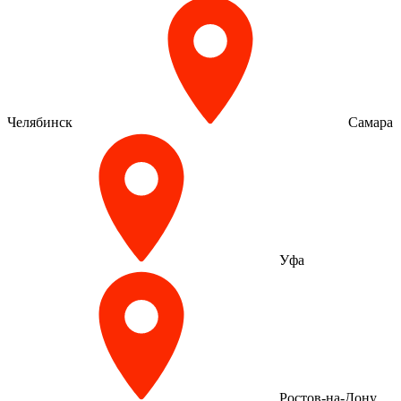
Челябинск
Самара
Уфа
Ростов-на-Дону