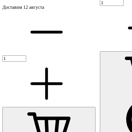
Доставим 12 августа