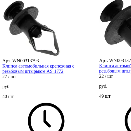
Арт. WN003137
Арт. WN00313793
Клипса автомоб
Клипса автомобильная крепежная с
резьбовым шты
резьбовым штырьком AS-1772
22
/ шт
27
/ шт
руб.
руб.
49 шт
40 шт