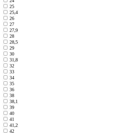
24
25
25,4
26
27
27,9
28
28,5
29
30
31,8
32
33
34
35
36
38
38,1
39
40
41
41,2
42