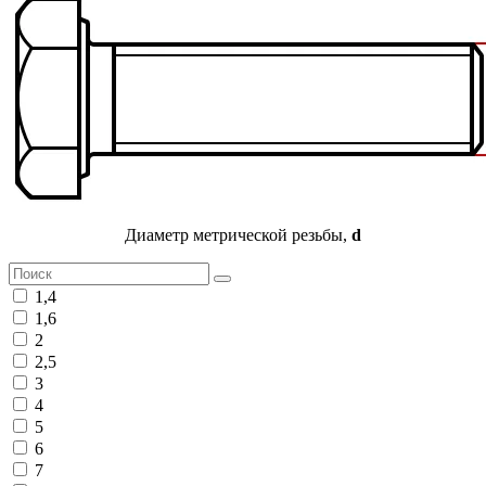
Диаметр метрической резьбы,
d
1,4
1,6
2
2,5
3
4
5
6
7