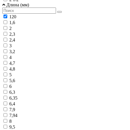
Длина (мм)
120
1,6
2
2,3
2,4
3
3,2
4
4,7
4,8
5
5,6
6
6,3
6,35
6,4
7,9
7,94
8
9,5