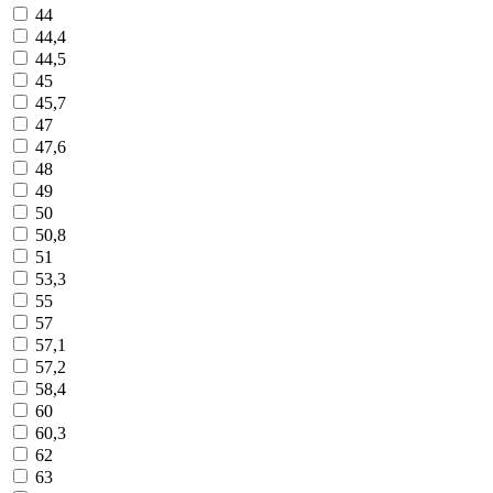
44
44,4
44,5
45
45,7
47
47,6
48
49
50
50,8
51
53,3
55
57
57,1
57,2
58,4
60
60,3
62
63