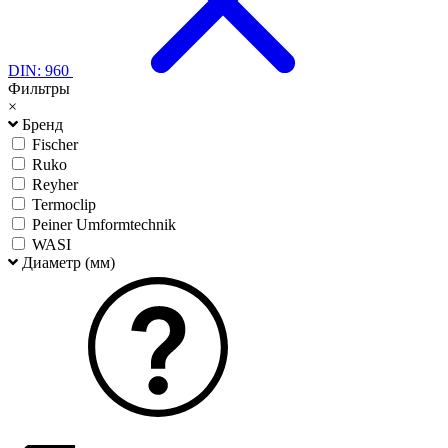
DIN: 960
Фильтры
×
Бренд
Fischer
Ruko
Reyher
Termoclip
Peiner Umformtechnik
WASI
Диаметр (мм)