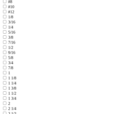
#8
#10
#12
1/8
3/16
1/4
5/16
3/8
7/16
1/2
9/16
5/8
3/4
7/8
1
1 1/8
1 1/4
1 3/8
1 1/2
1 3/4
2
2 1/4
2 1/2