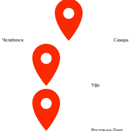
Челябинск
Самара
Уфа
Ростов-на-Дону