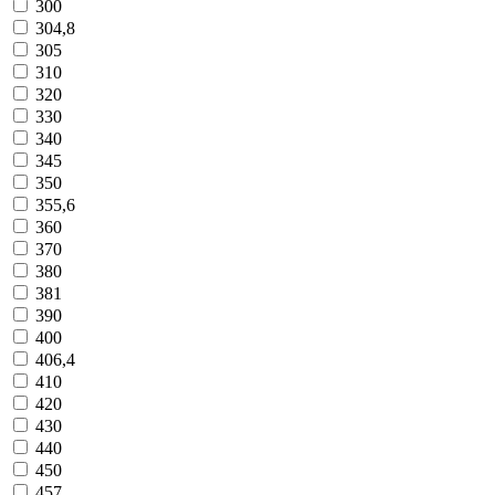
300
304,8
305
310
320
330
340
345
350
355,6
360
370
380
381
390
400
406,4
410
420
430
440
450
457