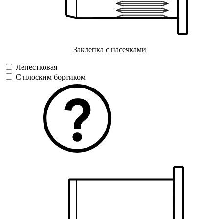
Заклепка с насечками
Лепестковая
С плоским бортиком