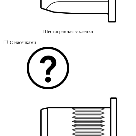
Шестигранная заклепка
С насечками