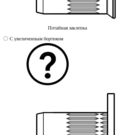
Потайная заклепка
С увеличенным бортиком