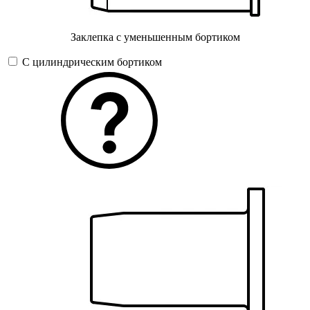
Заклепка с уменьшенным бортиком
С цилиндрическим бортиком