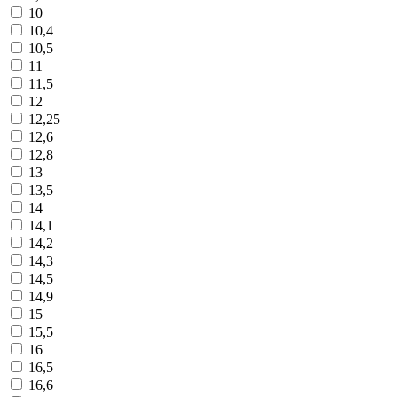
10
10,4
10,5
11
11,5
12
12,25
12,6
12,8
13
13,5
14
14,1
14,2
14,3
14,5
14,9
15
15,5
16
16,5
16,6