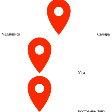
Челябинск
Самара
Уфа
Ростов-на-Дону