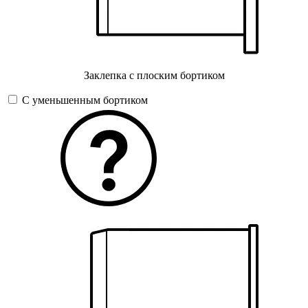
Заклепка с плоским бортиком
С уменьшенным бортиком