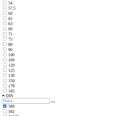
54
57,5
60
62
63
69
71
75
80
90
100
109
120
125
130
150
178
185
DIN
580
582