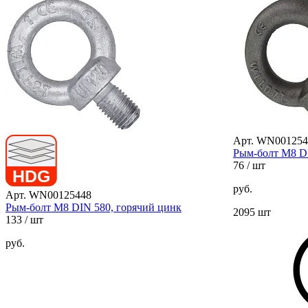
Арт. WN001254
Рым-болт М8 DI
76
/ шт
руб.
Арт. WN00125448
Рым-болт М8 DIN 580, горячий цинк
2095 шт
133
/ шт
руб.