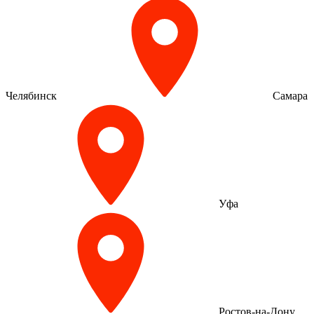
Челябинск
Самара
Уфа
Ростов-на-Дону