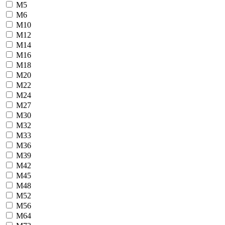
М5
М6
М10
М12
М14
М16
М18
М20
М22
М24
М27
М30
М32
М33
М36
М39
М42
М45
М48
М52
М56
М64