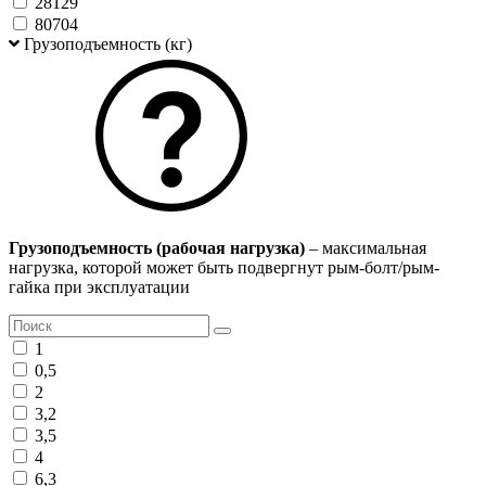
28129
80704
Грузоподъемность (кг)
Грузоподъемность (рабочая нагрузка)
– максимальная
нагрузка, которой может быть подвергнут рым-болт/рым-
гайка при эксплуатации
1
0,5
2
3,2
3,5
4
6,3