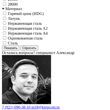
28000
Материал
Горячий цинк (HDG)
Латунь
Нержавеющая сталь
Нержавеющая сталь А2
Нержавеющая сталь А4
Оцинкованная сталь
Сталь
Остались вопросы?
специалист Александр
7 (921) 090-38-10
m18@krepcom.ru