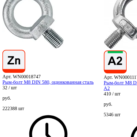
Арт. WN00018747
Арт. WN000111
Рым-болт М8 DIN 580, оцинкованная сталь
Рым-болт М8 D
32
/ шт
А2
410
/ шт
руб.
руб.
222388 шт
5346 шт