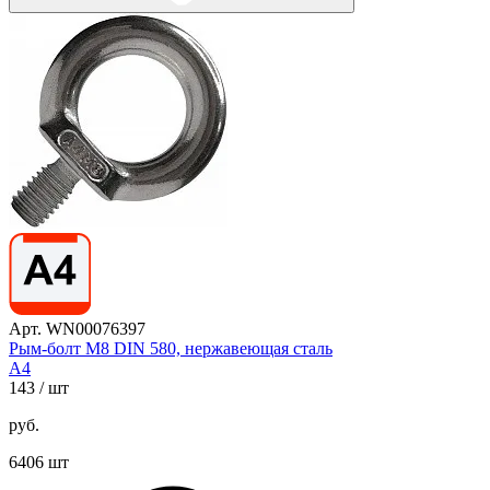
Арт. WN00076397
Рым-болт М8 DIN 580, нержавеющая сталь
А4
143
/ шт
руб.
6406 шт