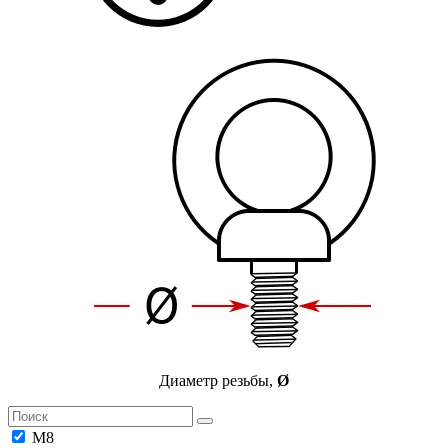
Диаметр резьбы,
Ø
М8